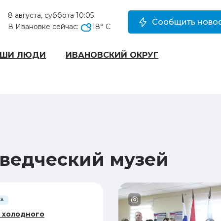
8 августа, суббота 10:05
Сообщить новос
В Ивановке сейчас:
18
° C
АШИ ЛЮДИ
ИВАНОВСКИЙ ОКРУГ
ведческий музей
КА
 холодного