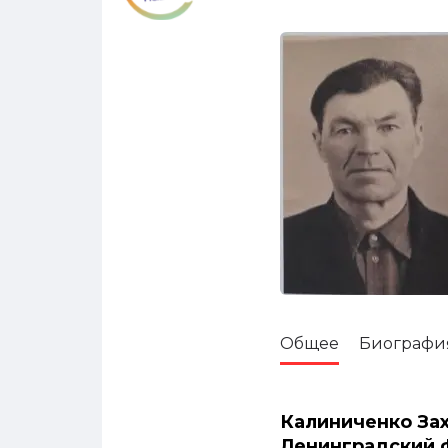
Общее
Биографи
Калиниченко Зах
Ленинградский ф