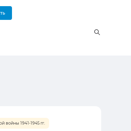
ть
 войны 1941-1945 гг.