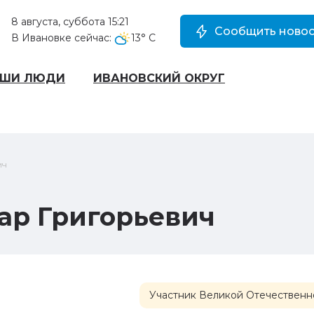
8 августа, суббота 15:21
Сообщить новос
В Ивановке сейчас:
13
° C
АШИ ЛЮДИ
ИВАНОВСКИЙ ОКРУГ
ич
ар Григорьевич
Участник Великой Отечественной