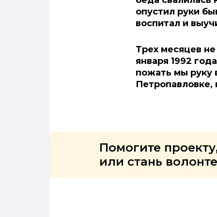
беда свалилась 
опустил руки бы
воспитал и выуч
Трех месяцев не
января 1992 года
пожать мы руку 
Петропавловке, 
Помогите проекту
или стань волонт