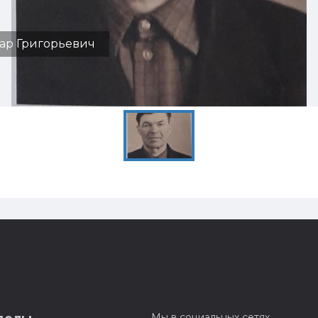
ар Григорьевич
Мы в социальных сетях