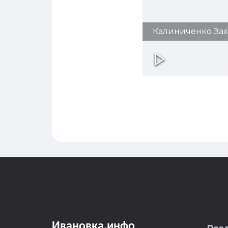
Калиниченко Зах
Ивановка
.
инфо