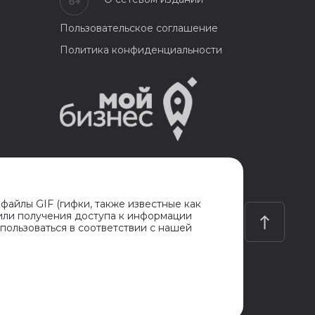
6+
Пользовательское соглашение
Политика конфиденциальности
 файлы GIF (гифки, также известные как
 или получения доступа к информации
пользоваться в соответствии с нашей