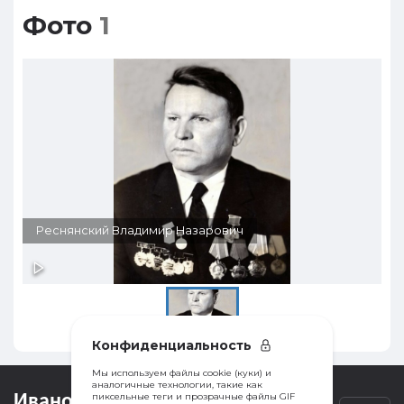
Фото
1
Реснянский Владимир Назарович
Конфиденциальность
Мы используем файлы cookie (куки) и
аналогичные технологии, такие как
пиксельные теги и прозрачные файлы GIF
Ивановка
.
инфо