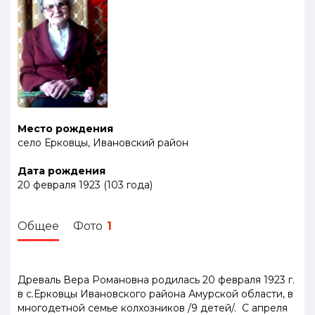
Место рождения
село Ерковцы, Ивановский район
Дата рождения
20 февраля 1923
(
103
года
)
Общее
Фото
1
Древаль Вера Романовна родилась
20
февраля
1923
г.
в с.Ерковцы Ивановского района Амурской области, в
многодетной семье колхозников /
9
детей/. С апреля