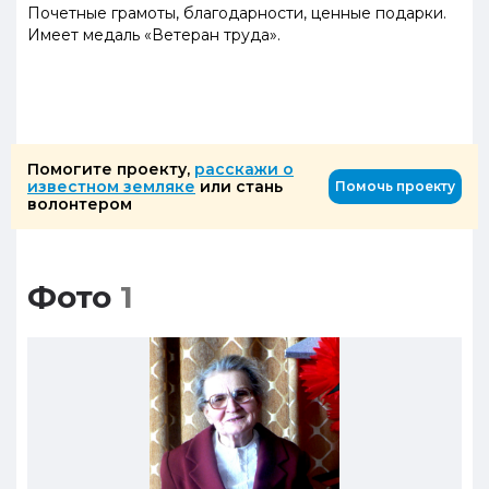
Почетные грамоты, благодарности, ценные подарки.
Имеет медаль
«
Ветеран труда
»
.
Помогите проекту,
расскажи о
известном земляке
или стань
Помочь проекту
волонтером
Фото
1