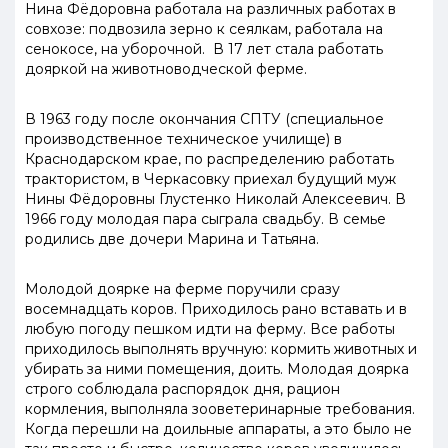
Нина Фёдоровна работала на различных работах в
совхозе: подвозила зерно к сеялкам, работала на
сенокосе, на уборочной. В 17 лет стала работать
дояркой на животноводческой ферме.
В 1963 году после окончания СПТУ (специальное
производственное техническое училище) в
Краснодарском крае, по распределению работать
трактористом, в Черкасовку приехал будущий муж
Нины Фёдоровны Глустенко Николай Алексеевич. В
1966 году молодая пара сыграла свадьбу. В семье
родились две дочери Марина и Татьяна.
Молодой доярке на ферме поручили сразу
восемнадцать коров. Приходилось рано вставать и в
любую погоду пешком идти на ферму. Все работы
приходилось выполнять вручную: кормить животных и
убирать за ними помещения, доить. Молодая доярка
строго соблюдала распорядок дня, рацион
кормления, выполняла зооветеринарные требования.
Когда перешли на доильные аппараты, а это было не