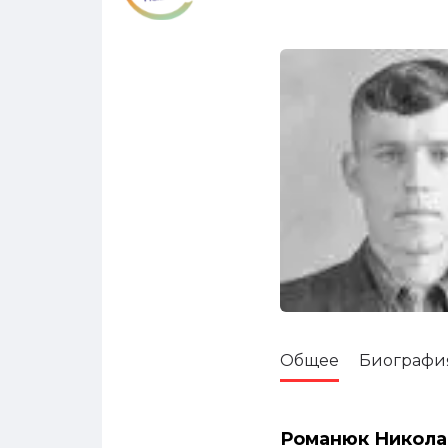
Общее
Биографи
Романюк Никола