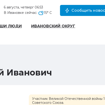
6 августа, четверг 06:53
Сообщить новос
В Ивановке сейчас:
15
° C
АШИ ЛЮДИ
ИВАНОВСКИЙ ОКРУГ
й Иванович
Участник Великой Отечественной войны 194
Советского Союза.