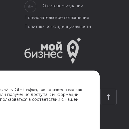
О сетевом издании
6+
Пользовательское соглашение
Политика конфиденциальности
 файлы GIF (гифки, также известные как
 или получения доступа к информации
пользоваться в соответствии с нашей