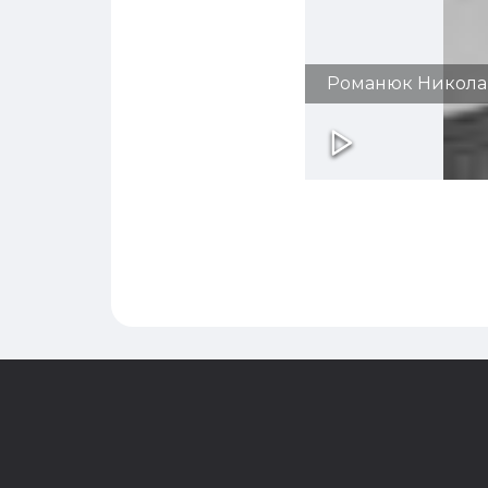
Романюк Никола