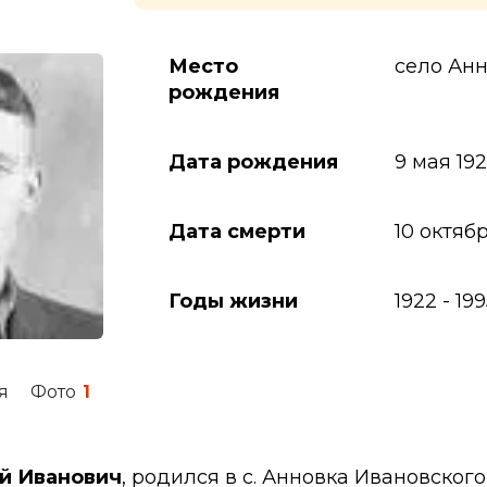
Место
село Ан
рождения
Дата рождения
9 мая 19
Дата смерти
10 октябр
Годы жизни
1922
-
199
я
Фото
1
й Иванович
, родился в с. Анновка Ивановского