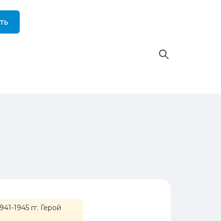
ть
1-1945 гг. Герой