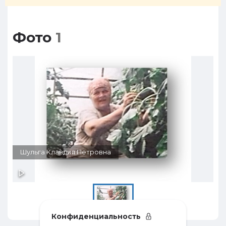
Фото
1
Шульга Клавдия Петровна
Конфиденциальность