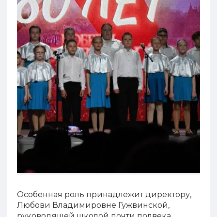
Особенная роль принадлежит директору,
Любови Владимировне Гужвинской,
руководящей школой почти полвека.