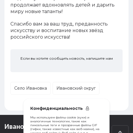
продолжает вдохновлять детей и дарить
миру новые таланты!
Спасибо вам за ваш труд, преданность
искусству и воспитание новых звёзд
российского искусства!
Если вы хотите сообщить новость, напишите нам
Село Ивановка
Ивановcкий округ
Конфиденциальность
Мы используем файлы cookie (куки) и
аналогичные технологии, такие как
пиксельные теги и прозрачные файлы GIF
Ивановка
.
инфо
(гифки, также известные как веб-маяки), на
нашем веб-сайте (« Веб-сайт ») и в в