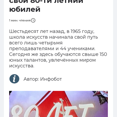
свой 80-ти летний
юбилей
1
мин. чтения
Шестьдесят лет назад, в 1965 году,
школа искусств начинала свой путь
всего лишь четырьмя
преподавателями и 44 учениками.
Сегодня же здесь обучаются свыше 150
юных талантов, увлечённых миром
искусства.
Автор:
Инфобот