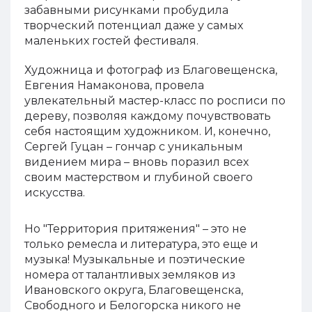
забавными рисунками пробудила
творческий потенциал даже у самых
маленьких гостей фестиваля.
Художница и фотограф из Благовещенска,
Евгения Намаконова, провела
увлекательный мастер-класс по росписи по
дереву, позволяя каждому почувствовать
себя настоящим художником. И, конечно,
Сергей Гуцан – гончар с уникальным
видением мира – вновь поразил всех
своим мастерством и глубиной своего
искусства.
Но "Территория притяжения" – это не
только ремесла и литература, это еще и
музыка! Музыкальные и поэтические
номера от талантливых земляков из
Ивановского округа, Благовещенска,
Свободного и Белогорска никого не