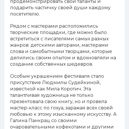
продемонстрировать свои таланты и
подарить частичку своей души каждому
посетителю.
Рядом с мастерами расположились
творческие площадки, где можно было
встретиться с писателями самых разных
жанров: детскими авторами, мастерами
слова и самобытными творцами, которые
делились своим опытом и вдохновляли на
создание собственных шедевров.
Особым украшением фестиваля стало
присутствие Людмилы Судейкиной,
известной как Мила Коротич. Эта
талантливая художница не только
презентовала свою книгу, но и провела
мастер-класс по гохуа, заражая всех своей
любовью к этому изысканному искусству. А
Галина Панкрац со своими
очаровательными кофекотами и другими