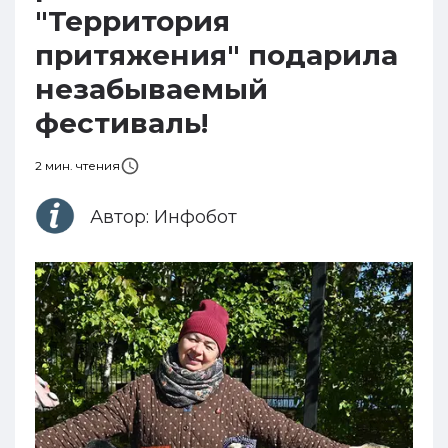
"Территория
притяжения" подарила
незабываемый
фестиваль!
2
мин. чтения
Автор:
Инфобот